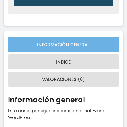
INFORMACIÓN GENERAL
ÍNDICE
VALORACIONES (0)
Información general
Este curso persigue iniciarse en el software
WordPress.