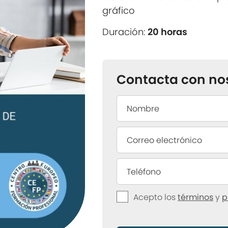
gráfico
Duración:
20 horas
Contacta con no
Acepto los
términos
y
p