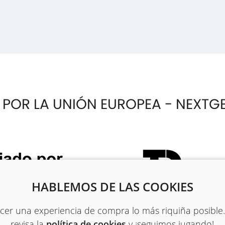
 POR LA UNIÓN EUROPEA - NEXTG
HABLEMOS DE LAS COOKIES
recer una experiencia de compra lo más riquiña posible
revisa la
política de cookies
y ¡seguimos jugando!