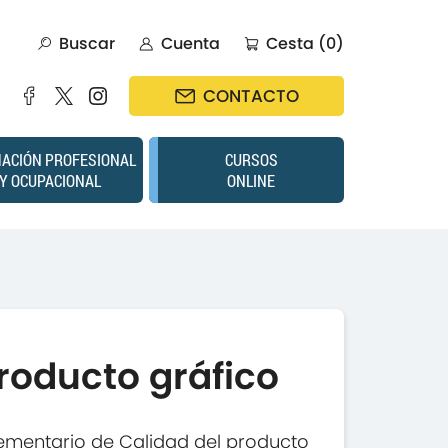
Buscar
Cuenta
Cesta (0)
CONTACTO
ACIÓN PROFESIONAL
CURSOS
Y OCUPACIONAL
ONLINE
roducto gráfico
ementario de Calidad del producto