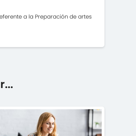
eferente a la Preparación de artes
...