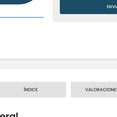
ENVI
ÍNDICE
VALORACIONES
eral