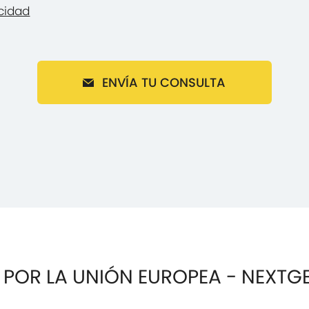
acidad
ENVÍA TU CONSULTA
 POR LA UNIÓN EUROPEA - NEXTG