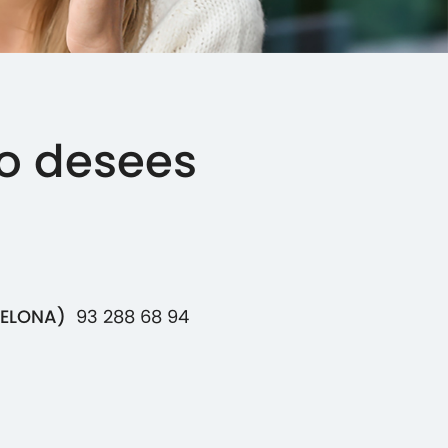
o desees
ELONA)
93 288 68 94