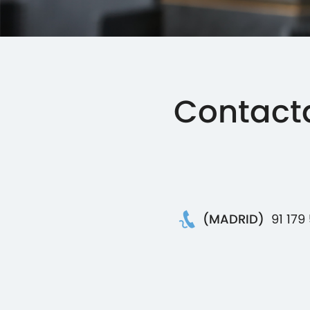
Contact
(MADRID)
91 179