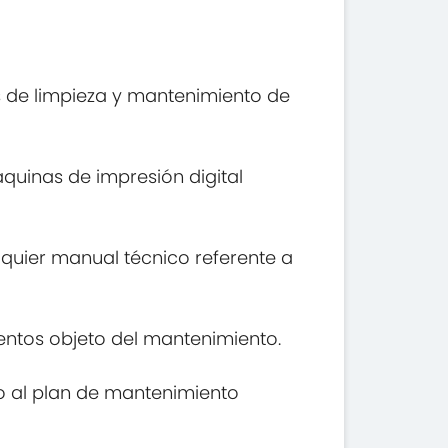
es de limpieza y mantenimiento de
áquinas de impresión digital
lquier manual técnico referente a
mentos objeto del mantenimiento.
o al plan de mantenimiento