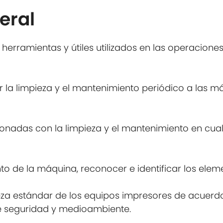
eral
 herramientas y útiles utilizados en las operacion
r la limpieza y el mantenimiento periódico a las m
ionadas con la limpieza y el mantenimiento en cua
to de la máquina, reconocer e identificar los ele
eza estándar de los equipos impresores de acuerd
de seguridad y medioambiente.