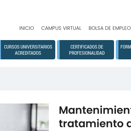
INICIO
CAMPUS VIRTUAL
BOLSA DE EMPLEO
CURSOS UNIVERSITARIOS
CERTIFICADOS DE
FORM
ACREDITADOS
PROFESIONALIDAD
Mantenimient
tratamiento d