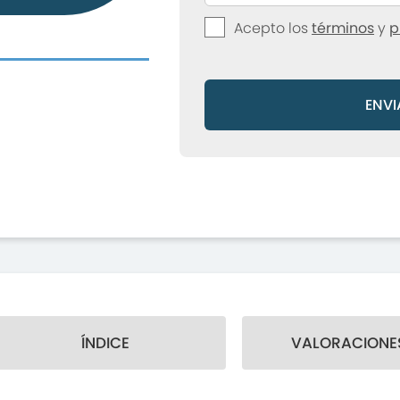
Acepto los
términos
y
p
ENVI
ÍNDICE
VALORACIONES