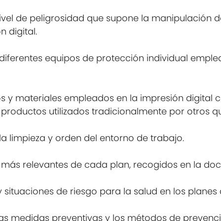
nivel de peligrosidad que supone la manipulación de
 digital.
los diferentes equipos de protección individual emp
s y materiales empleados en la impresión digital
s productos utilizados tradicionalmente por otros 
a limpieza y orden del entorno de trabajo.
 más relevantes de cada plan, recogidos en la do
y situaciones de riesgo para la salud en los planes
adas medidas preventivas y los métodos de prevenci