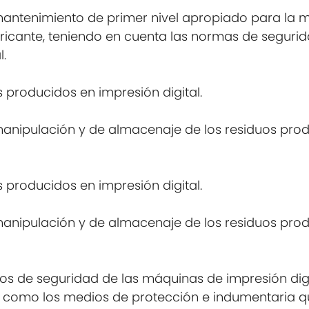
mantenimiento de primer nivel apropiado para la m
abricante, teniendo en cuenta las normas de seguri
l.
 producidos en impresión digital.
manipulación y de almacenaje de los residuos pro
 producidos en impresión digital.
manipulación y de almacenaje de los residuos pro
os de seguridad de las máquinas de impresión digi
 así como los medios de protección e indumentaria 