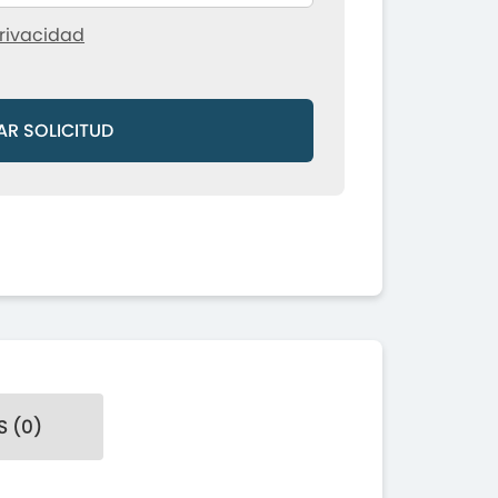
rivacidad
AR SOLICITUD
 (0)