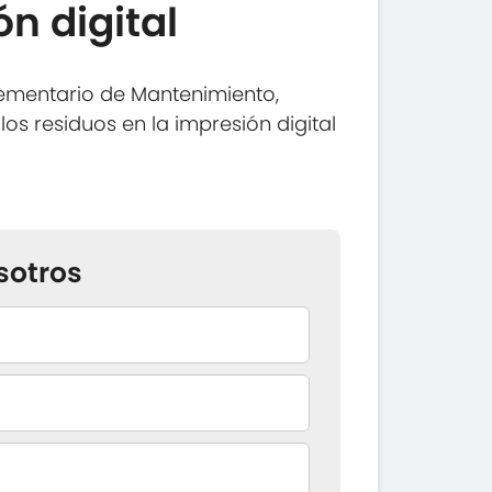
ón digital
ementario de Mantenimiento,
os residuos en la impresión digital
sotros