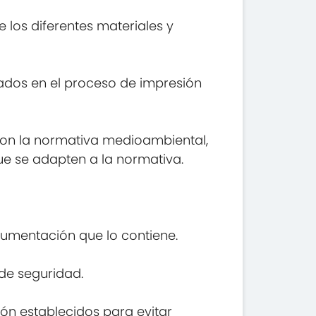
 los diferentes materiales y
leados en el proceso de impresión
 con la normativa medioambiental,
que se adapten a la normativa.
cumentación que lo contiene.
 de seguridad.
ón establecidos para evitar