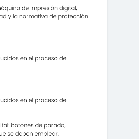
áquina de impresión digital,
dad y la normativa de protección
ducidos en el proceso de
ducidos en el proceso de
tal: botones de parada,
que se deben emplear.