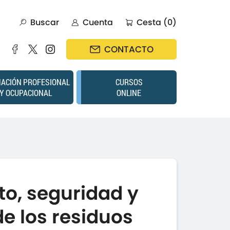
Buscar
Cuenta
Cesta (0)
CONTACTO
ACIÓN PROFESIONAL
CURSOS
Y OCUPACIONAL
ONLINE
o, seguridad y
e los residuos