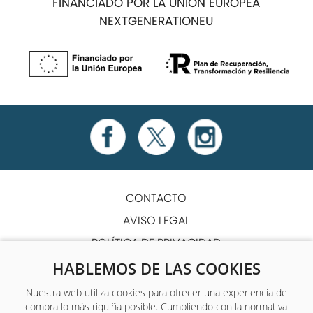
FINANCIADO POR LA UNIÓN EUROPEA
NEXTGENERATIONEU
CONTACTO
AVISO LEGAL
POLÍTICA DE PRIVACIDAD
POLÍTICA DE COOKIES
HABLEMOS DE LAS COOKIES
TÉRMINOS Y CONDICIONES
Nuestra web utiliza cookies para ofrecer una experiencia de
compra lo más riquiña posible. Cumpliendo con la normativa
ACCESIBILIDAD