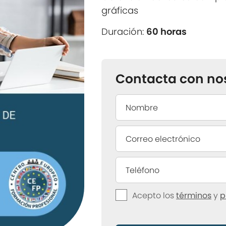
gráficas
Duración:
60 horas
Contacta con no
Acepto los
términos
y
p