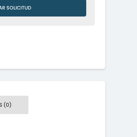
AR SOLICITUD
 (0)