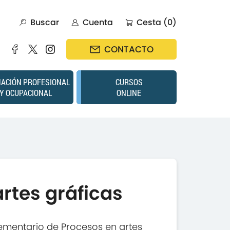
Buscar
Cuenta
Cesta (0)
CONTACTO
ACIÓN PROFESIONAL
CURSOS
Y OCUPACIONAL
ONLINE
rtes gráficas
ementario de Procesos en artes