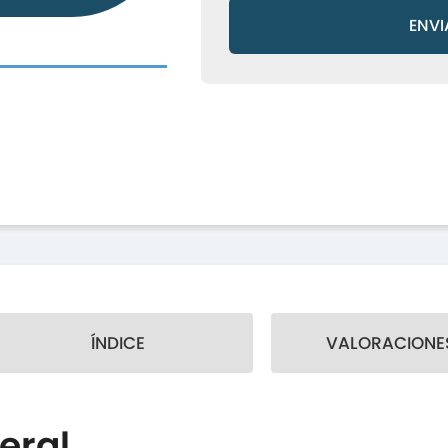
ENVI
ÍNDICE
VALORACIONES
eral