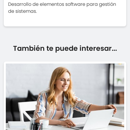
Desarrollo de elementos software para gestión
de sistemas.
También te puede interesar...