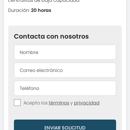
centralitas de baja capacidad
Duración:
20 horas
Contacta con nosotros
Acepto los
términos
y
privacidad
ENVIAR SOLICITUD