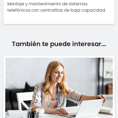
Montaje y mantenimiento de sistemas
telefónicos con centralitas de baja capacidad.
También te puede interesar...