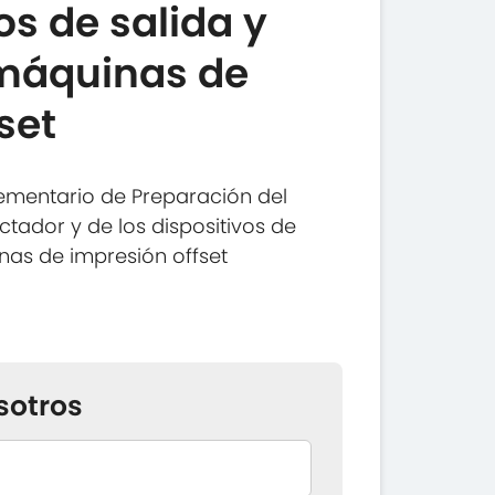
os de salida y
máquinas de
set
ementario de Preparación del
tador y de los dispositivos de
as de impresión offset
sotros