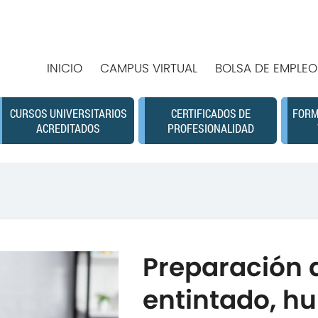
INICIO
CAMPUS VIRTUAL
BOLSA DE EMPLEO
CURSOS UNIVERSITARIOS
CERTIFICADOS DE
FORM
ACREDITADOS
PROFESIONALIDAD
Preparación 
entintado, h