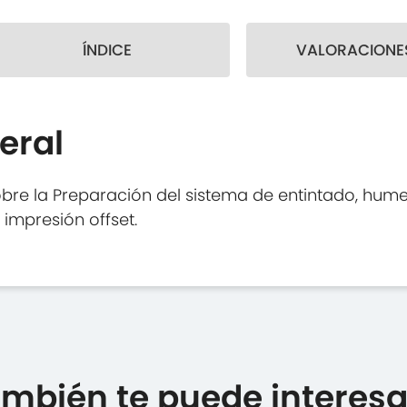
ÍNDICE
VALORACIONES
eral
bre la Preparación del sistema de entintado, humec
impresión offset.
mbién te puede interesar