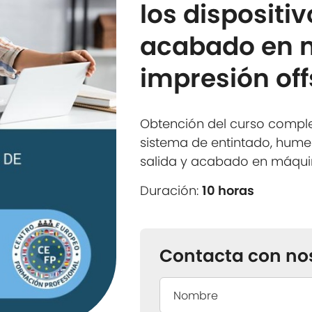
los dispositiv
acabado en 
impresión off
Obtención del curso compl
sistema de entintado, humec
salida y acabado en máquin
Duración:
10 horas
Contacta con no