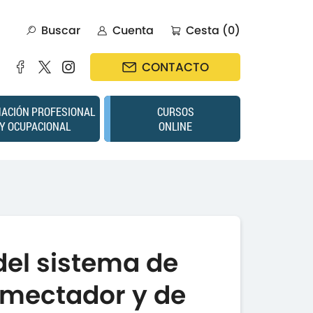
Buscar
Cuenta
Cesta (0)
CONTACTO
ACIÓN PROFESIONAL
CURSOS
Y OCUPACIONAL
ONLINE
del sistema de
umectador y de