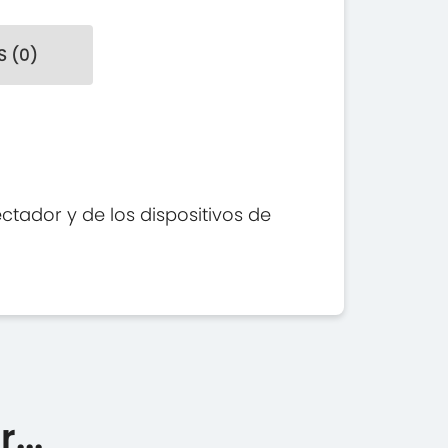
 (0)
tador y de los dispositivos de
...