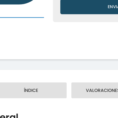
ENVI
ÍNDICE
VALORACIONES
eral