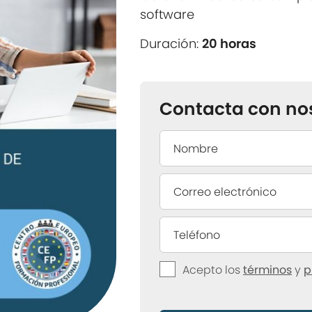
software
Duración:
20 horas
Contacta con no
Acepto los
términos
y
p