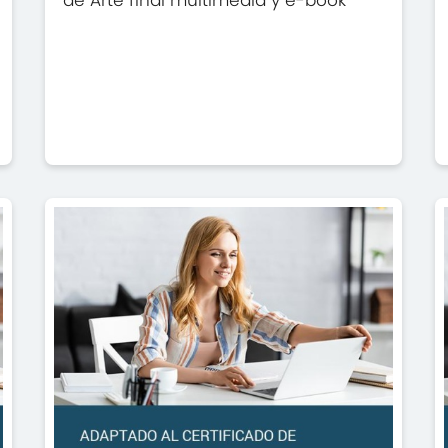
de Arte final multimedia y e-book