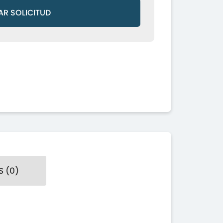
AR SOLICITUD
 (0)