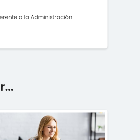
erente a la Administración
...