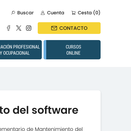
Buscar
Cuenta
Cesta (0)
CONTACTO
ACIÓN PROFESIONAL
CURSOS
Y OCUPACIONAL
ONLINE
o del software
ementario de Mantenimiento del