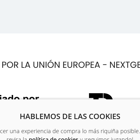
 POR LA UNIÓN EUROPEA - NEXTG
HABLEMOS DE LAS COOKIES
recer una experiencia de compra lo más riquiña posible
revisa la
política de cookies
y ¡seguimos jugando!