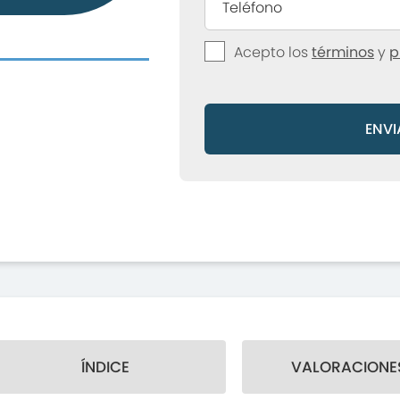
Acepto los
términos
y
p
ENVI
ÍNDICE
VALORACIONES