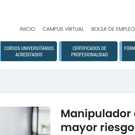
INICIO
CAMPUS VIRTUAL
BOLSA DE EMPLEO
CURSOS UNIVERSITARIOS
CERTIFICADOS DE
FORM
ACREDITADOS
PROFESIONALIDAD
Manipulador 
mayor riesgo