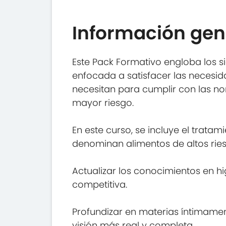
Información gen
Este Pack Formativo engloba los si
enfocada a satisfacer las necesid
necesitan para cumplir con las n
mayor riesgo.
En este curso, se incluye el trat
denominan alimentos de altos rie
Actualizar los conocimientos en h
competitiva.
Profundizar en materias íntimame
visión más real y completa.