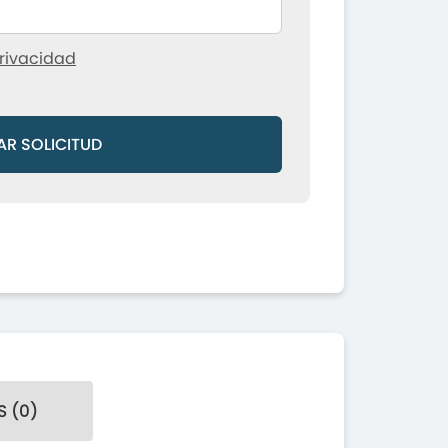
rivacidad
AR SOLICITUD
 (0)