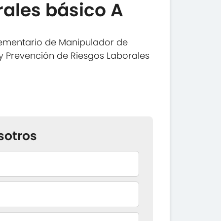
rales básico A
ementario de Manipulador de
y Prevención de Riesgos Laborales
sotros