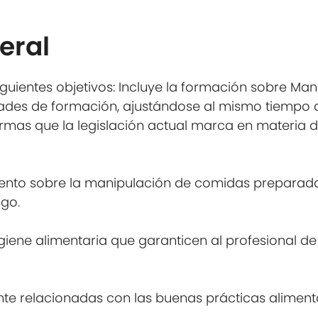
eral
guientes objetivos: Incluye la formación sobre Man
ades de formación, ajustándose al mismo tiempo a
ormas que la legislación actual marca en materia 
amiento sobre la manipulación de comidas preparad
sgo.
igiene alimentaria que garanticen al profesional d
nte relacionadas con las buenas prácticas alimen