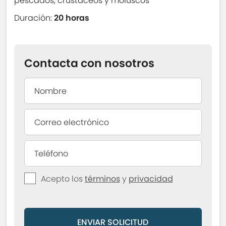
pescados, crustáceos y moluscos
Duración:
20 horas
Contacta con nosotros
Acepto los
términos
y
privacidad
ENVIAR SOLICITUD