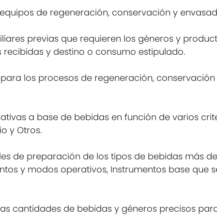
 y equipos de regeneración, conservación y envasa
xiliares previas que requieren los géneros y prod
 recibidas y destino o consumo estipulado.
 para los procesos de regeneración, conservación
cativas a base de bebidas en función de varios cri
io y Otros.
ales de preparación de los tipos de bebidas más d
entos y modos operativos, Instrumentos base que 
s cantidades de bebidas y géneros precisos para s