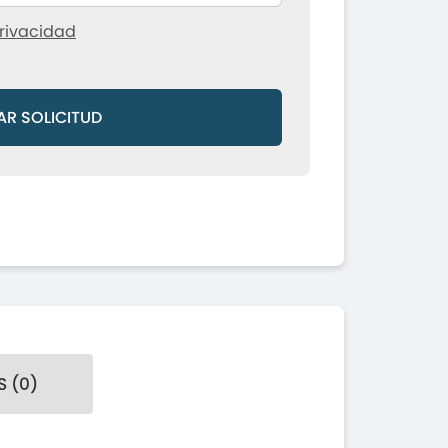
rivacidad
AR SOLICITUD
 (0)