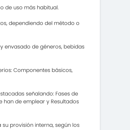
do de uso más habitual.
uctos, dependiendo del método o
 y envasado de géneros, bebidas
terios: Componentes básicos,
estacadas señalando: Fases de
se han de emplear y Resultados
u provisión interna, según los