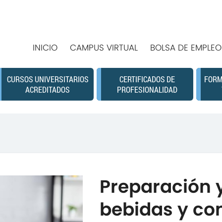
INICIO
CAMPUS VIRTUAL
BOLSA DE EMPLEO
CURSOS UNIVERSITARIOS
CERTIFICADOS DE
FORM
ACREDITADOS
PROFESIONALIDAD
Preparación y
bebidas y co