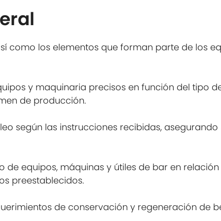
eral
así como los elementos que forman parte de los e
equipos y maquinaria precisos en función del tipo d
umen de producción.
eo según las instrucciones recibidas, asegurando 
 de equipos, máquinas y útiles de bar en relación
dos preestablecidos.
querimientos de conservación y regeneración de be