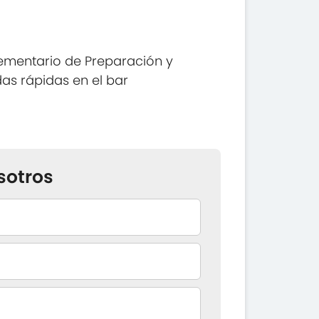
ementario de Preparación y
as rápidas en el bar
sotros