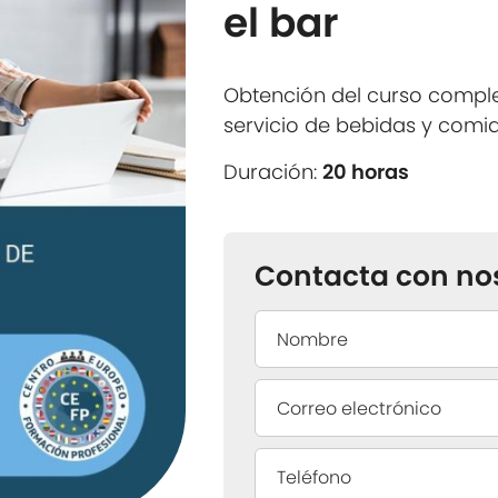
el bar
Obtención del curso compl
servicio de bebidas y comid
Duración:
20 horas
Contacta con no