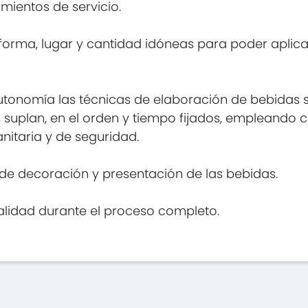
imientos de servicio.
 forma, lugar y cantidad idóneas para poder aplica
autonomía las técnicas de elaboración de bebidas se
uplan, en el orden y tiempo fijados, empleando con 
nitaria y de seguridad.
s de decoración y presentación de las bebidas.
alidad durante el proceso completo.