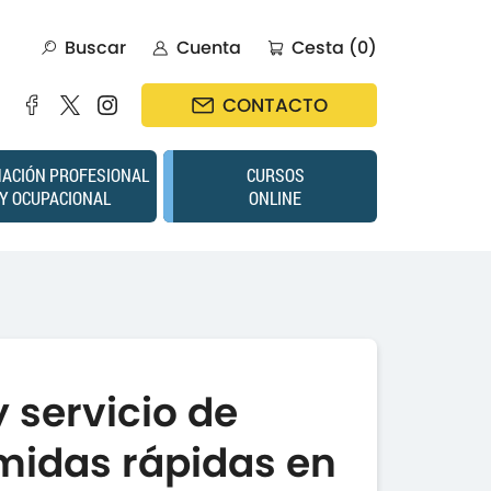
Buscar
Cuenta
Cesta (0)
CONTACTO
ACIÓN PROFESIONAL
CURSOS
Y OCUPACIONAL
ONLINE
 servicio de
midas rápidas en