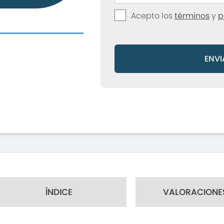
Acepto los
términos
y
p
ENVI
ÍNDICE
VALORACIONES