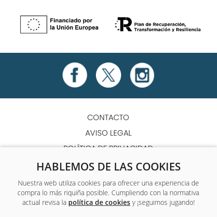
CONTACTO
AVISO LEGAL
POLÍTICA DE PRIVACIDAD
POLÍTICA DE COOKIES
HABLEMOS DE LAS COOKIES
TÉRMINOS Y CONDICIONES
Nuestra web utiliza cookies para ofrecer una experiencia de
compra lo más riquiña posible. Cumpliendo con la normativa
ACCESIBILIDAD
actual revisa la
política de cookies
y ¡seguimos jugando!