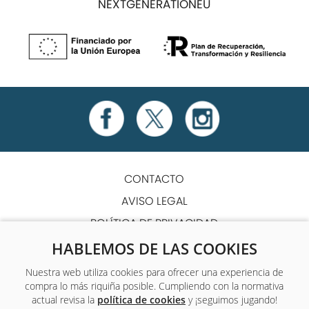
NEXTGENERATIONEU
CONTACTO
AVISO LEGAL
POLÍTICA DE PRIVACIDAD
POLÍTICA DE COOKIES
HABLEMOS DE LAS COOKIES
TÉRMINOS Y CONDICIONES
Nuestra web utiliza cookies para ofrecer una experiencia de
compra lo más riquiña posible. Cumpliendo con la normativa
ACCESIBILIDAD
actual revisa la
política de cookies
y ¡seguimos jugando!