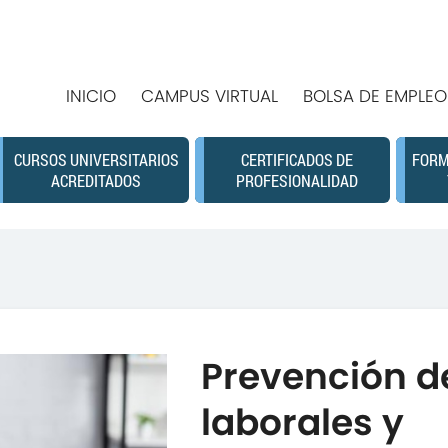
INICIO
CAMPUS VIRTUAL
BOLSA DE EMPLEO
CURSOS UNIVERSITARIOS
CERTIFICADOS DE
FORM
ACREDITADOS
PROFESIONALIDAD
Prevención d
laborales y