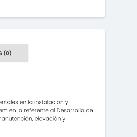
 (0)
tales en la instalación y
m en lo referente al Desarrollo de
manutención, elevación y