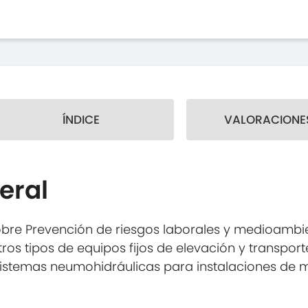
ÍNDICE
VALORACIONES
eral
bre Prevención de riesgos laborales y medioambien
s tipos de equipos fijos de elevación y transporte
y sistemas neumohidráulicas para instalaciones de 