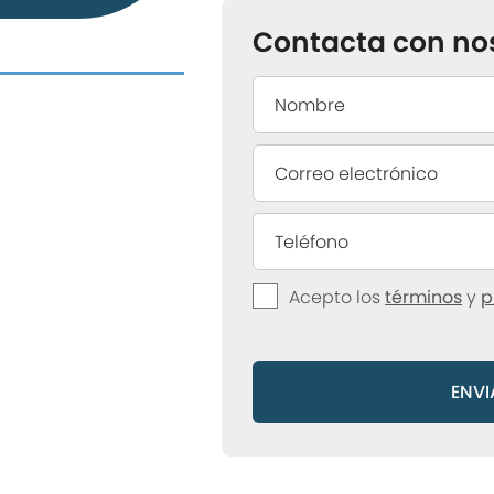
Contacta con no
Acepto los
términos
y
p
ENVI