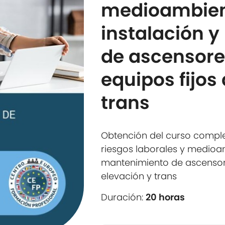
medioambient
instalación 
de ascensores
equipos fijos
trans
Obtención del curso compl
riesgos laborales y medioam
mantenimiento de ascensores
elevación y trans
Duración:
20 horas