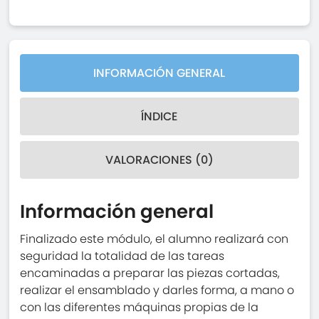
INFORMACIÓN GENERAL
ÍNDICE
VALORACIONES (0)
Información general
Finalizado este módulo, el alumno realizará con
seguridad la totalidad de las tareas
encaminadas a preparar las piezas cortadas,
realizar el ensamblado y darles forma, a mano o
con las diferentes máquinas propias de la