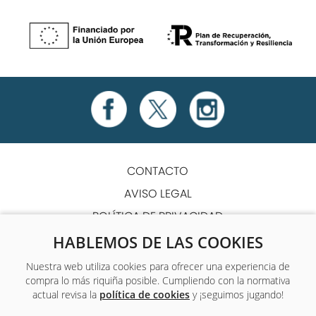
CONTACTO
AVISO LEGAL
POLÍTICA DE PRIVACIDAD
POLÍTICA DE COOKIES
HABLEMOS DE LAS COOKIES
TÉRMINOS Y CONDICIONES
Nuestra web utiliza cookies para ofrecer una experiencia de
compra lo más riquiña posible. Cumpliendo con la normativa
ACCESIBILIDAD
actual revisa la
política de cookies
y ¡seguimos jugando!