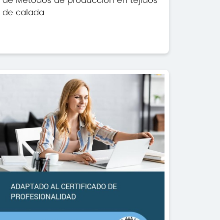
de Métodos de producción en tejidos
de calada