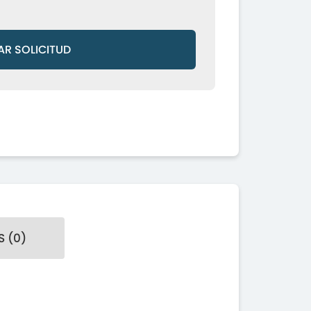
AR SOLICITUD
 (0)