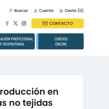
Buscar
Cuenta
Cesta (0)
CONTACTO
ACIÓN PROFESIONAL
CURSOS
Y OCUPACIONAL
ONLINE
roducción en
as no tejidas