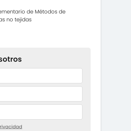
ementario de Métodos de
as no tejidas
sotros
rivacidad