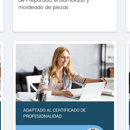
de Preparado, ensamblado y
moldeado de piezas