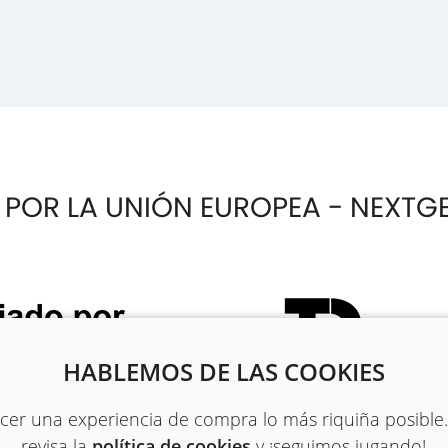
 POR LA UNIÓN EUROPEA - NEXTG
HABLEMOS DE LAS COOKIES
recer una experiencia de compra lo más riquiña posible
revisa la
política de cookies
y ¡seguimos jugando!