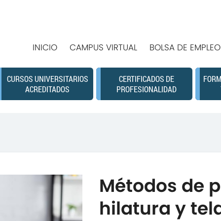
INICIO
CAMPUS VIRTUAL
BOLSA DE EMPLEO
CURSOS UNIVERSITARIOS
CERTIFICADOS DE
FORM
ACREDITADOS
PROFESIONALIDAD
Métodos de p
hilatura y tel