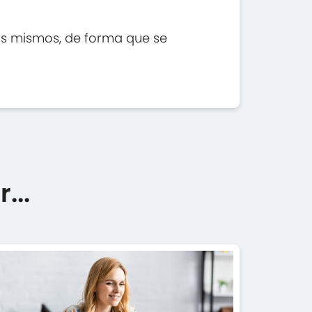
los mismos, de forma que se
...