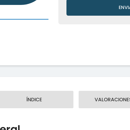
ENVI
ÍNDICE
VALORACIONES
eral