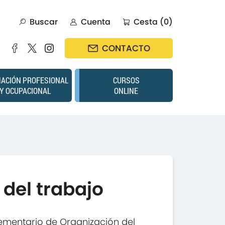
Buscar
Cuenta
Cesta (0)
CONTACTO
ACIÓN PROFESIONAL
CURSOS
Y OCUPACIONAL
ONLINE
del trabajo
ementario de Organización del