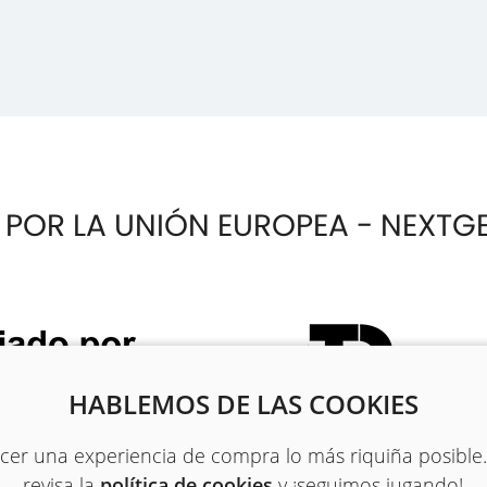
 POR LA UNIÓN EUROPEA - NEXTG
HABLEMOS DE LAS COOKIES
recer una experiencia de compra lo más riquiña posible
revisa la
política de cookies
y ¡seguimos jugando!