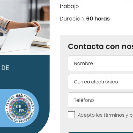
trabajo
Duración:
60 horas
Contacta con no
Acepto los
términos
y
p