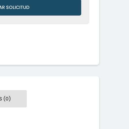
AR SOLICITUD
 (0)