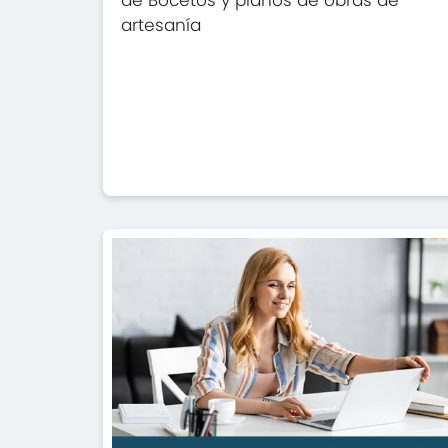
de Bocetos y planos de obras de
artesanía