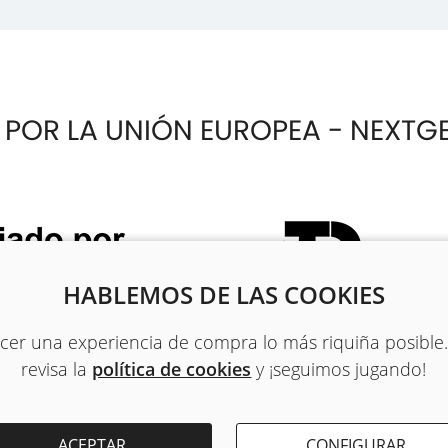
 POR LA UNIÓN EUROPEA - NEXTG
HABLEMOS DE LAS COOKIES
recer una experiencia de compra lo más riquiña posible
revisa la
política de cookies
y ¡seguimos jugando!
ACEPTAR
CONFIGURAR