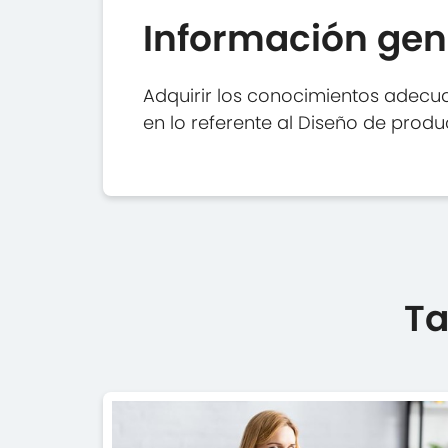
Información gen
Adquirir los conocimientos adecua
en lo referente al Diseño de produ
Ta