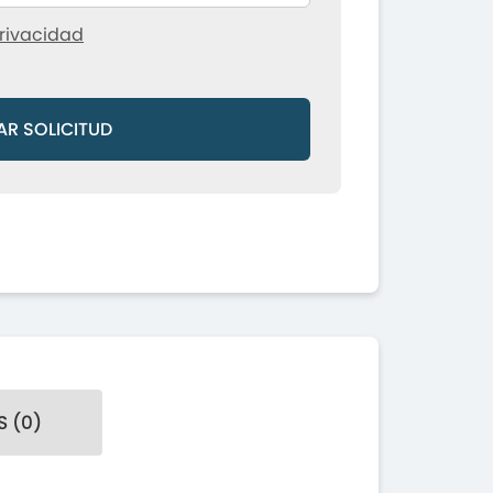
rivacidad
AR SOLICITUD
 (0)