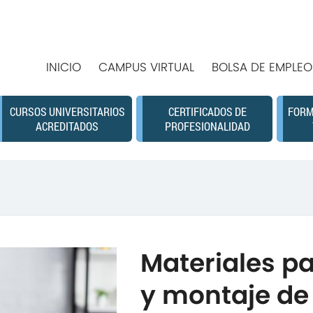
INICIO
CAMPUS VIRTUAL
BOLSA DE EMPLEO
CURSOS UNIVERSITARIOS
CERTIFICADOS DE
FORM
ACREDITADOS
PROFESIONALIDAD
Materiales pa
y montaje de