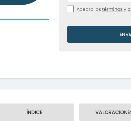
Acepto los
términos
y
p
ENVI
ÍNDICE
VALORACIONES