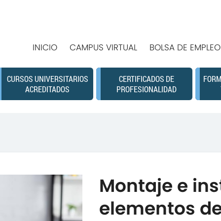
INICIO
CAMPUS VIRTUAL
BOLSA DE EMPLEO
CURSOS UNIVERSITARIOS
CERTIFICADOS DE
FORM
ACREDITADOS
PROFESIONALIDAD
Montaje e ins
elementos de