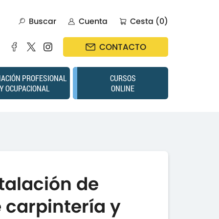
Buscar
Cuenta
Cesta (0)
CONTACTO
ACIÓN PROFESIONAL
CURSOS
Y OCUPACIONAL
ONLINE
talación de
 carpintería y