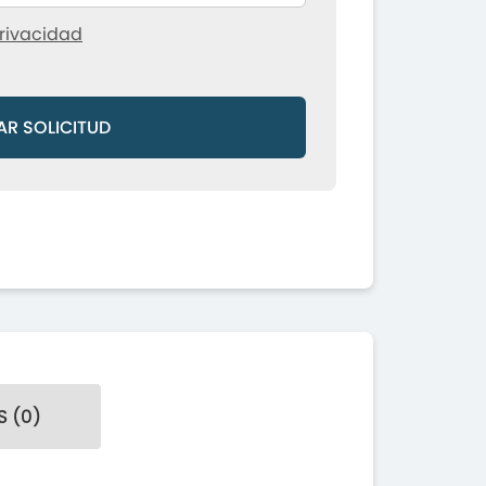
rivacidad
AR SOLICITUD
 (0)