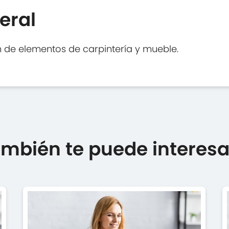
eral
n de elementos de carpintería y mueble.
mbién te puede interesar