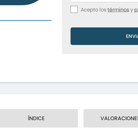
Acepto los
términos
y
p
ENVI
ÍNDICE
VALORACIONES