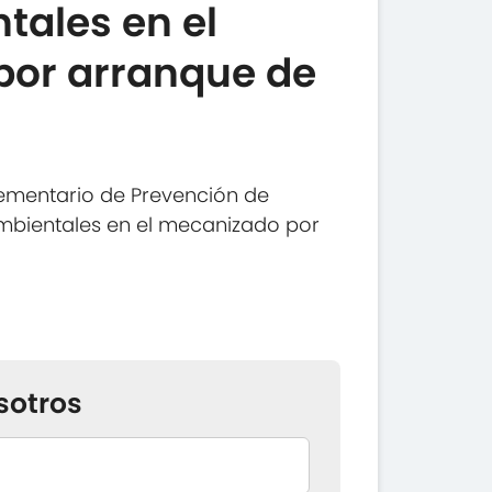
ales en el
por arranque de
ementario de Prevención de
mbientales en el mecanizado por
sotros