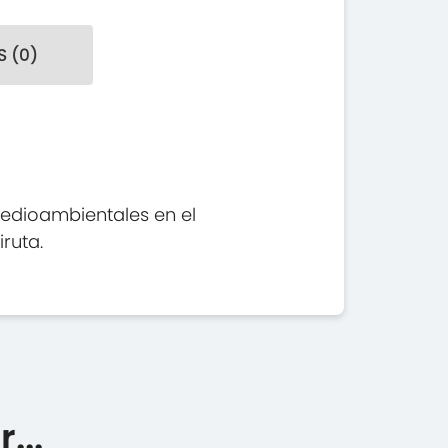
 (0)
medioambientales en el
ruta.
...