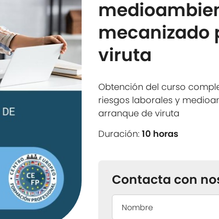
medioambient
mecanizado 
viruta
Obtención del curso compl
riesgos laborales y medioa
arranque de viruta
Duración:
10 horas
Contacta con no