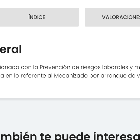
ÍNDICE
VALORACIONES
eral
ionado con la Prevención de riesgos laborales y 
 en lo referente al Mecanizado por arranque de vi
mbién te puede interesar