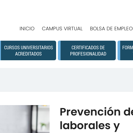
INICIO
CAMPUS VIRTUAL
BOLSA DE EMPLEO
CURSOS UNIVERSITARIOS
CERTIFICADOS DE
FORM
ACREDITADOS
PROFESIONALIDAD
Prevención d
laborales y