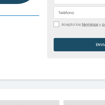
Acepto los
términos
y
p
ENVI