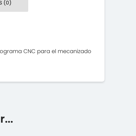
 (0)
 programa CNC para el mecanizado
...