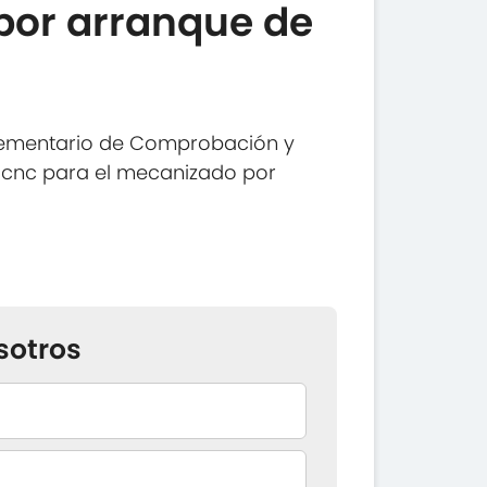
por arranque de
lementario de Comprobación y
 cnc para el mecanizado por
sotros