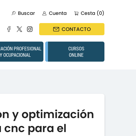
Buscar
Cuenta
Cesta (0)
CONTACTO
ACIÓN PROFESIONAL
CURSOS
Y OCUPACIONAL
ONLINE
n y optimización
 cnc para el