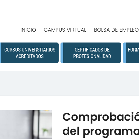
INICIO
CAMPUS VIRTUAL
BOLSA DE EMPLEO
CURSOS UNIVERSITARIOS
CERTIFICADOS DE
FORM
ACREDITADOS
PROFESIONALIDAD
Comprobació
del programa