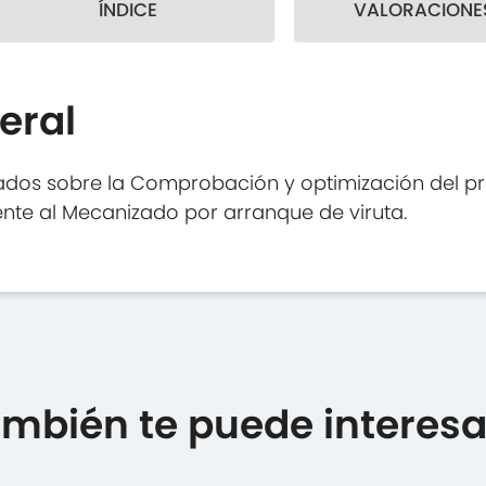
ÍNDICE
VALORACIONES
eral
uados sobre la Comprobación y optimización del
ente al Mecanizado por arranque de viruta.
mbién te puede interesar