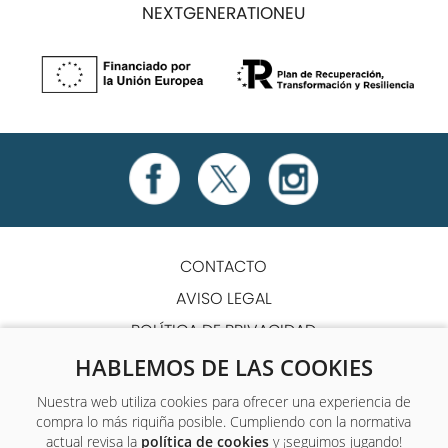
NEXTGENERATIONEU
CONTACTO
AVISO LEGAL
POLÍTICA DE PRIVACIDAD
POLÍTICA DE COOKIES
HABLEMOS DE LAS COOKIES
TÉRMINOS Y CONDICIONES
Nuestra web utiliza cookies para ofrecer una experiencia de
compra lo más riquiña posible. Cumpliendo con la normativa
ACCESIBILIDAD
actual revisa la
política de cookies
y ¡seguimos jugando!