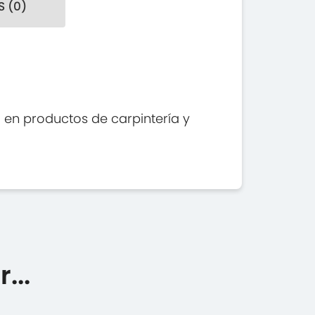
 (0)
o en productos de carpintería y
...