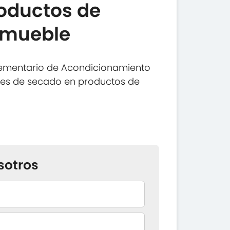
oductos de
y mueble
ementario de Acondicionamiento
ones de secado en productos de
sotros