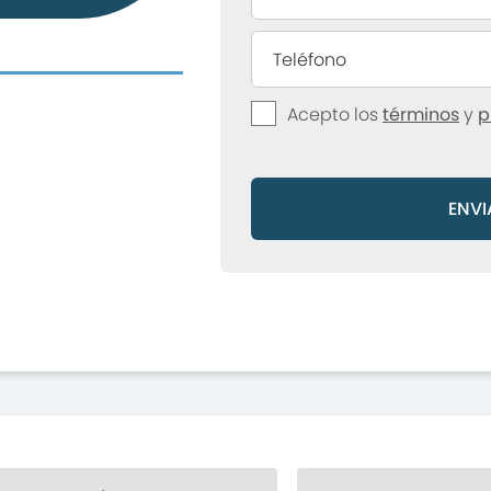
Acepto los
términos
y
p
ENVI