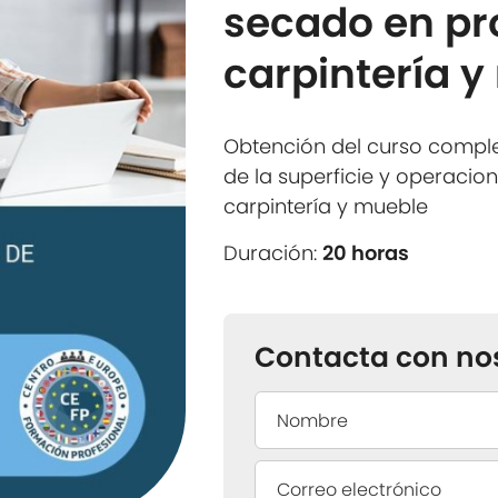
secado en pr
carpintería 
Obtención del curso compl
de la superficie y operaci
carpintería y mueble
Duración:
20 horas
Contacta con no