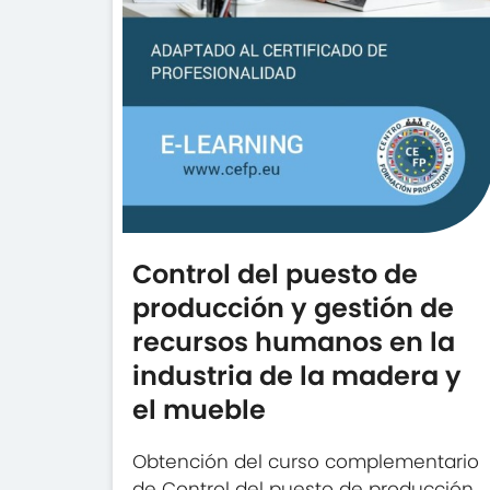
Control del puesto de
producción y gestión de
recursos humanos en la
industria de la madera y
el mueble
Obtención del curso complementario
de Control del puesto de producción