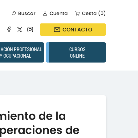
Buscar
Cuenta
Cesta (0)
CONTACTO
ACIÓN PROFESIONAL
CURSOS
Y OCUPACIONAL
ONLINE
iento de la
operaciones de