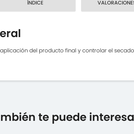
ÍNDICE
VALORACIONES
eral
 aplicación del producto final y controlar el secad
mbién te puede interesar