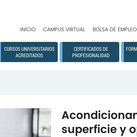
INICIO
CAMPUS VIRTUAL
BOLSA DE EMPLEO
CURSOS UNIVERSITARIOS
CERTIFICADOS DE
FORM
ACREDITADOS
PROFESIONALIDAD
Acondicionam
superficie y 