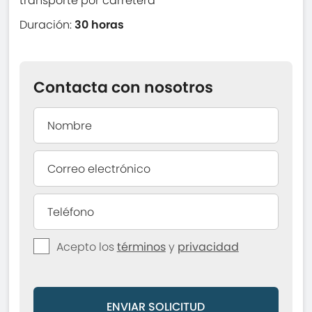
transporte por carretera
Duración:
30 horas
Contacta con nosotros
Acepto los
términos
y
privacidad
ENVIAR SOLICITUD