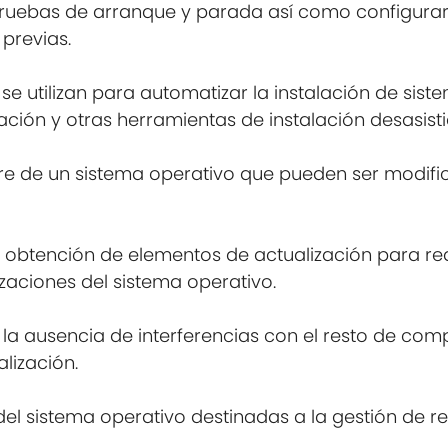
 pruebas de arranque y parada así como configurar
previas.
 se utilizan para automatizar la instalación de sis
ción y otras herramientas de instalación desasisti
e de un sistema operativo que pueden ser modifi
e obtención de elementos de actualización para rea
zaciones del sistema operativo.
 y la ausencia de interferencias con el resto de c
lización.
del sistema operativo destinadas a la gestión de r