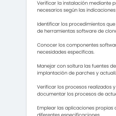
Verificar la instalación mediante
necesarios según las indicaciones 
Identificar los procedimientos que
de herramientas software de clona
Conocer los componentes softwar
necesidades específicas.
Manejar con soltura las fuentes d
implantación de parches y actuali
Verificar los procesos realizados
documentar los procesos de actua
Emplear las aplicaciones propias 
diferentes especificaciones.