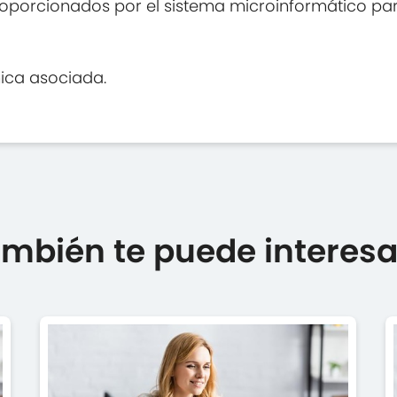
proporcionados por el sistema microinformático pa
nica asociada.
mbién te puede interesar