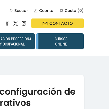
Buscar
Cuenta
Cesta (0)
CONTACTO
ACIÓN PROFESIONAL
CURSOS
Y OCUPACIONAL
ONLINE
 configuración de
rativos