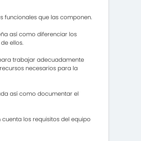
es funcionales que las componen.
ña así como diferenciar los
de ellos.
o para trabajar adecuadamente
recursos necesarios para la
rada así como documentar el
 cuenta los requisitos del equipo