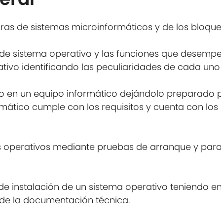
uras de sistemas microinformáticos y de los bloqu
 de sistema operativo y las funciones que desempe
vo identificando las peculiaridades de cada uno 
ivo en un equipo informático dejándolo preparad
ático cumple con los requisitos y cuenta con los 
emas operativos mediante pruebas de arranque y pa
 de instalación de un sistema operativo teniendo en
 de la documentación técnica.