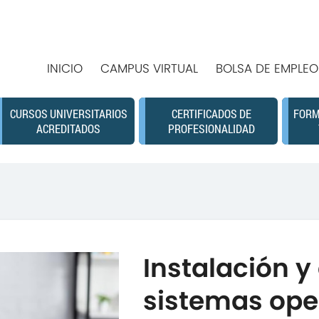
INICIO
CAMPUS VIRTUAL
BOLSA DE EMPLEO
CURSOS UNIVERSITARIOS
CERTIFICADOS DE
FORM
ACREDITADOS
PROFESIONALIDAD
Instalación y
sistemas ope