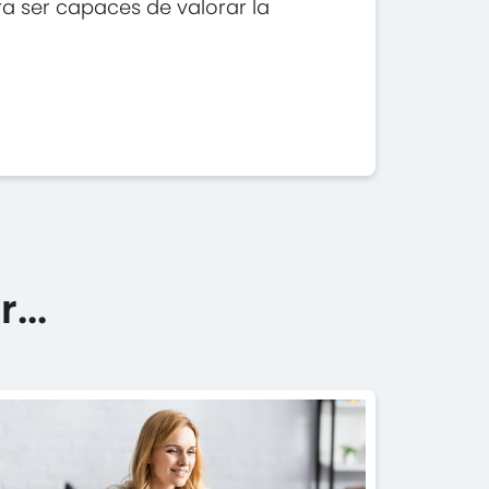
ra ser capaces de valorar la
...