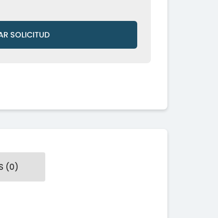
AR SOLICITUD
 (0)