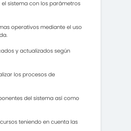
 el sistema con los parámetros
temas operativos mediante el uso
da.
cados y actualizados según
lizar los procesos de
omponentes del sistema así como
ecursos teniendo en cuenta las