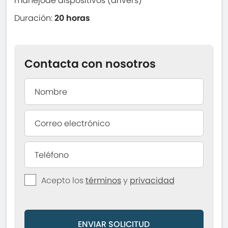
manejode dispositivos (drivers)
Duración:
20 horas
Contacta con nosotros
Acepto los
términos
y
privacidad
ENVIAR SOLICITUD