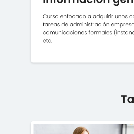
Curso enfocado a adquirir unos co
tareas de administración empresar
comunicaciones formales (instancias
etc.
Ta