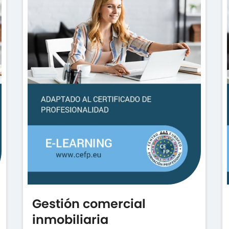
Gestión comercial
inmobiliaria