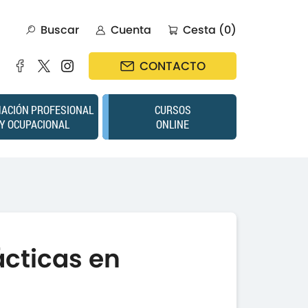
Buscar
Cuenta
Cesta (0)
CONTACTO
ACIÓN PROFESIONAL
CURSOS
Y OCUPACIONAL
ONLINE
ácticas en