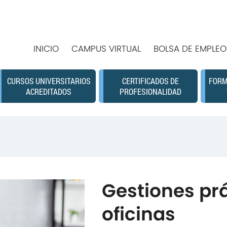
INICIO
CAMPUS VIRTUAL
BOLSA DE EMPLEO
CURSOS UNIVERSITARIOS
CERTIFICADOS DE
FORM
ACREDITADOS
PROFESIONALIDAD
Gestiones pr
oficinas