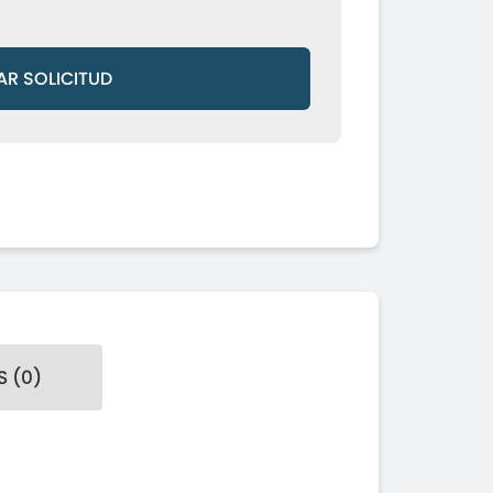
AR SOLICITUD
 (0)