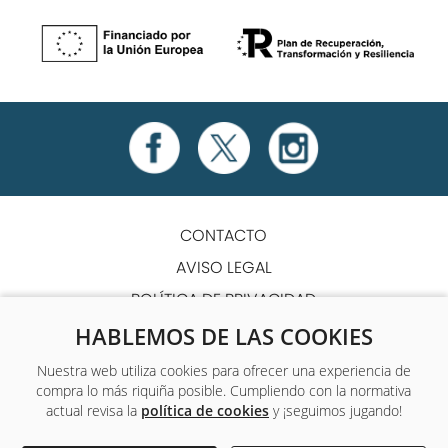
CONTACTO
AVISO LEGAL
POLÍTICA DE PRIVACIDAD
POLÍTICA DE COOKIES
HABLEMOS DE LAS COOKIES
TÉRMINOS Y CONDICIONES
Nuestra web utiliza cookies para ofrecer una experiencia de
compra lo más riquiña posible. Cumpliendo con la normativa
ACCESIBILIDAD
actual revisa la
política de cookies
y ¡seguimos jugando!