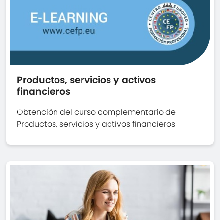
Productos, servicios y activos
financieros
Obtención del curso complementario de
Productos, servicios y activos financieros