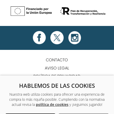
CONTACTO
AVISO LEGAL
POLÍTICA DE PRIVACIDAD
POLÍTICA DE COOKIES
HABLEMOS DE LAS COOKIES
TÉRMINOS Y CONDICIONES
Nuestra web utiliza cookies para ofrecer una experiencia de
compra lo más riquiña posible. Cumpliendo con la normativa
ACCESIBILIDAD
actual revisa la
política de cookies
y ¡seguimos jugando!