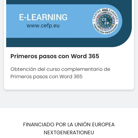
Primeros pasos con Word 365
Obtención del curso complementario de
Primeros pasos con Word 365
FINANCIADO POR LA UNIÓN EUROPEA
NEXTGENERATIONEU