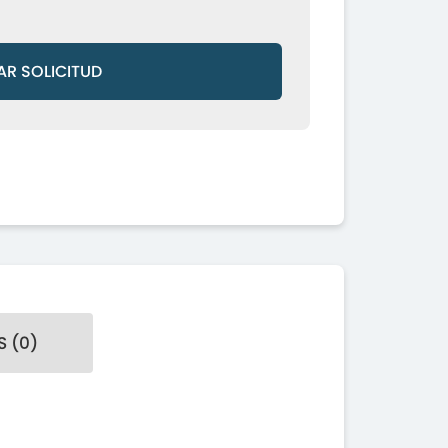
AR SOLICITUD
 (0)