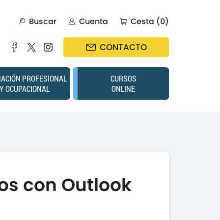
Buscar
Cuenta
Cesta (0)
CONTACTO
ACIÓN PROFESIONAL
CURSOS
Y OCUPACIONAL
ONLINE
os con Outlook