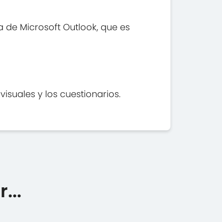
a de Microsoft Outlook, que es
suales y los cuestionarios.
...