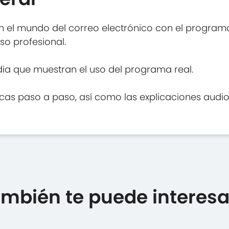
 en el mundo del correo electrónico con el program
so profesional.
ia que muestran el uso del programa real.
s paso a paso, así como las explicaciones audiovi
mbién te puede interesar