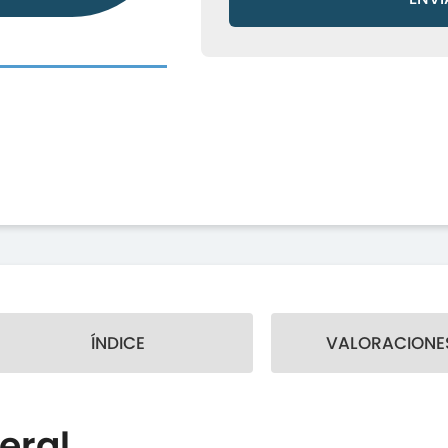
ÍNDICE
VALORACIONES
eral