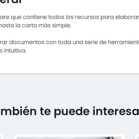
ware que contiene todos los recursos para elabora
hasta la carta más simple.
rar documentos con toda una serie de herramient
intuitiva.
mbién te puede interesar