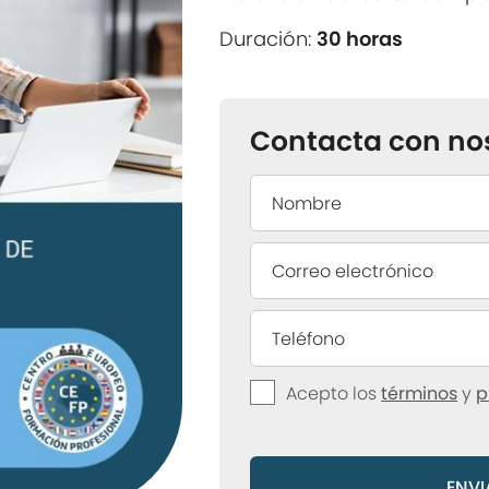
Duración:
30 horas
Contacta con no
Acepto los
términos
y
p
ENVI