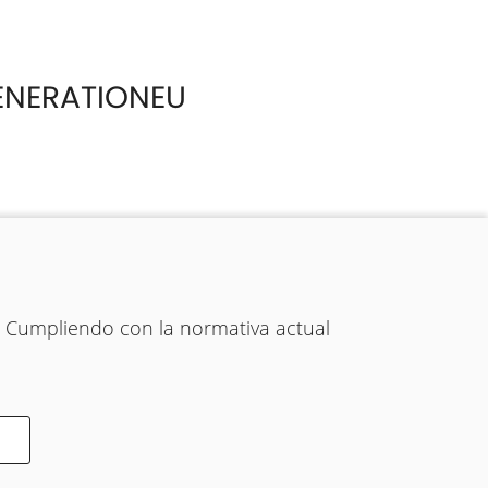
ENERATIONEU
. Cumpliendo con la normativa actual
ONDICIONES
-
ACCESIBILIDAD