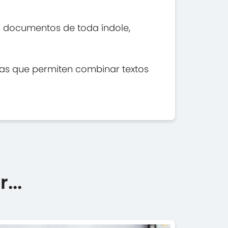
r documentos de toda índole,
as que permiten combinar textos
...