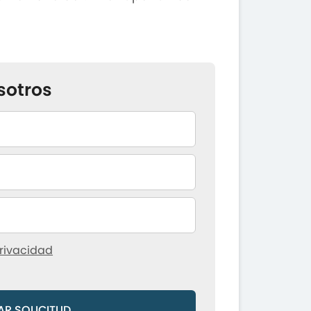
sotros
rivacidad
AR SOLICITUD