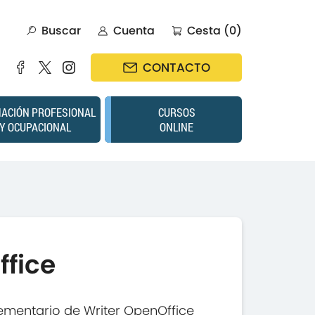
Buscar
Cuenta
Cesta (0)
CONTACTO
ACIÓN PROFESIONAL
CURSOS
Y OCUPACIONAL
ONLINE
ffice
ementario de Writer OpenOffice