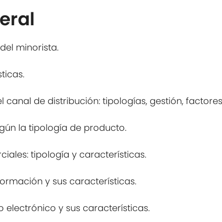
eral
del minorista.
ticas.
canal de distribución: tipologías, gestión, factores
egún la tipología de producto.
iales: tipología y características.
nformación y sus características.
 electrónico y sus características.