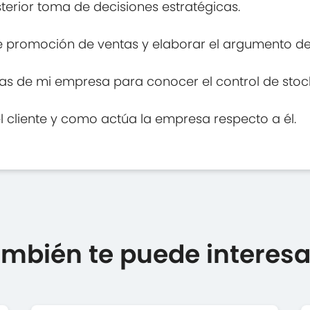
terior toma de decisiones estratégicas.
de promoción de ventas y elaborar el argumento de
tas de mi empresa para conocer el control de stock 
l cliente y como actúa la empresa respecto a él.
mbién te puede interesar