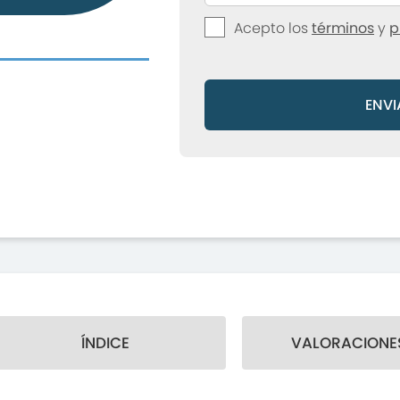
Acepto los
términos
y
p
ENVI
ÍNDICE
VALORACIONES