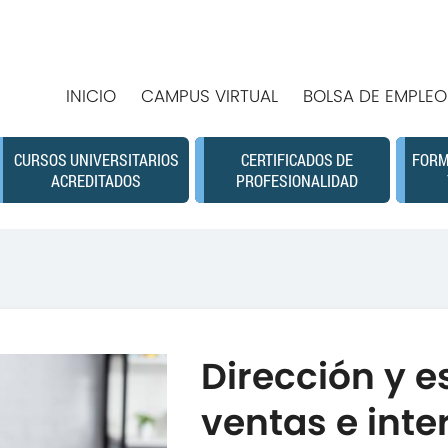
INICIO
CAMPUS VIRTUAL
BOLSA DE EMPLEO
CURSOS UNIVERSITARIOS
CERTIFICADOS DE
FORM
ACREDITADOS
PROFESIONALIDAD
Dirección y e
ventas e int