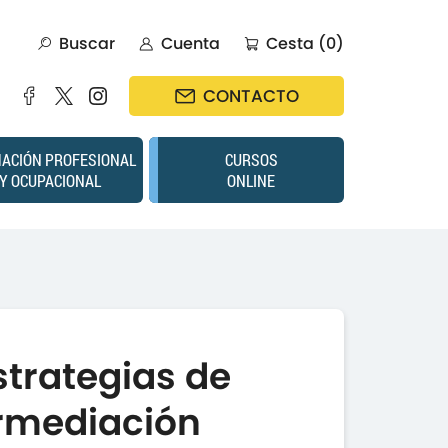
Buscar
Cuenta
Cesta (0)
CONTACTO
ACIÓN PROFESIONAL
CURSOS
Y OCUPACIONAL
ONLINE
strategias de
ermediación