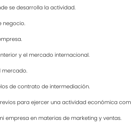
e se desarrolla la actividad.
e negocio.
 empresa.
nterior y el mercado internacional.
el mercado.
elos de contrato de intermediación.
previos para ejercer una actividad económica come
mi empresa en materias de marketing y ventas.