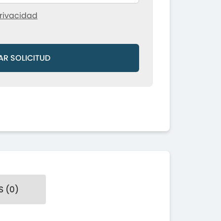
rivacidad
AR SOLICITUD
 (0)