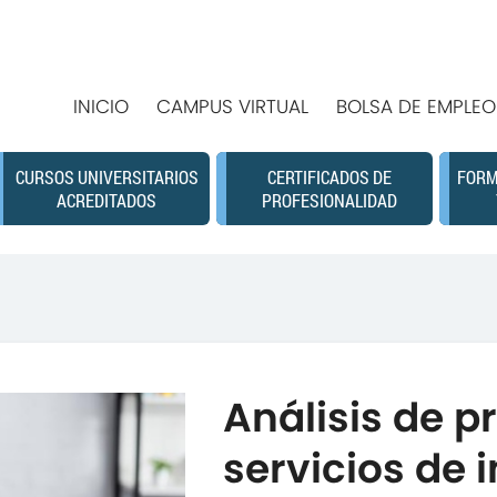
INICIO
CAMPUS VIRTUAL
BOLSA DE EMPLEO
CURSOS UNIVERSITARIOS
CERTIFICADOS DE
FORM
ACREDITADOS
PROFESIONALIDAD
Análisis de p
servicios de 