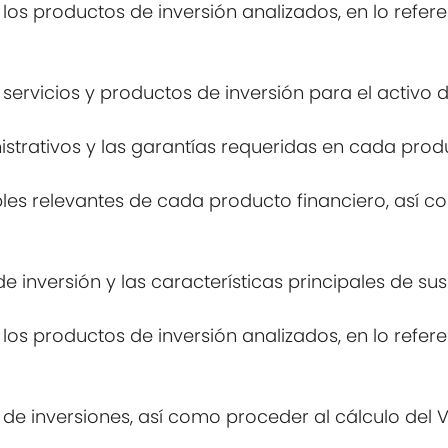
os productos de inversión analizados, en lo referen
 servicios y productos de inversión para el activo
strativos y las garantías requeridas en cada produ
bles relevantes de cada producto financiero, así c
e inversión y las características principales de sus 
os productos de inversión analizados, en lo referen
an de inversiones, así como proceder al cálculo del 