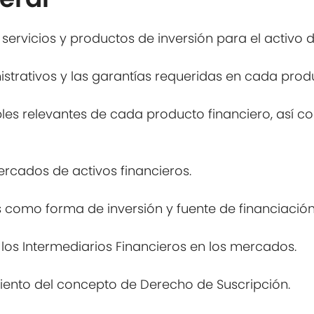
 servicios y productos de inversión para el activo
strativos y las garantías requeridas en cada produ
bles relevantes de cada producto financiero, así c
ercados de activos financieros.
ros como forma de inversión y fuente de financiación
 los Intermediarios Financieros en los mercados.
ento del concepto de Derecho de Suscripción.