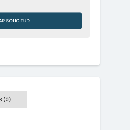
AR SOLICITUD
 (0)