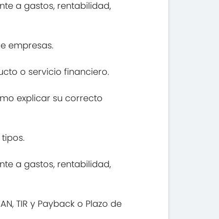
te a gastos, rentabilidad,
 de empresas.
cto o servicio financiero.
omo explicar su correcto
tipos.
te a gastos, rentabilidad,
VAN, TIR y Payback o Plazo de