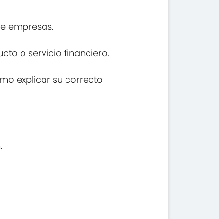
 de empresas.
cto o servicio financiero.
omo explicar su correcto
.