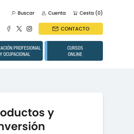
Buscar
Cuenta
Cesta (0)
CONTACTO
ACIÓN PROFESIONAL
CURSOS
Y OCUPACIONAL
ONLINE
roductos y
inversión