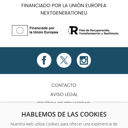
FINANCIADO POR LA UNIÓN EUROPEA
NEXTGENERATIONEU
CONTACTO
AVISO LEGAL
POLÍTICA DE PRIVACIDAD
POLÍTICA DE COOKIES
HABLEMOS DE LAS COOKIES
TÉRMINOS Y CONDICIONES
Nuestra web utiliza cookies para ofrecer una experiencia de