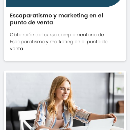
Escaparatismo y marketing en el
punto de venta
Obtención del curso complementario de
Escaparatismo y marketing en el punto de
venta