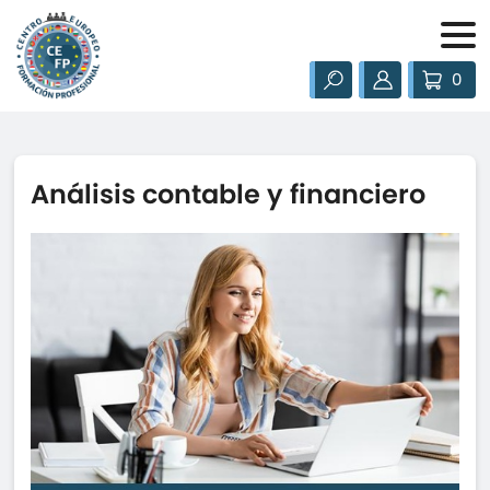
0
Análisis contable y financiero