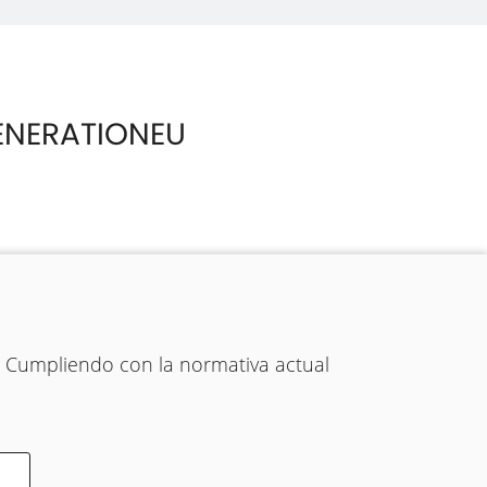
ENERATIONEU
. Cumpliendo con la normativa actual
ONDICIONES
-
ACCESIBILIDAD