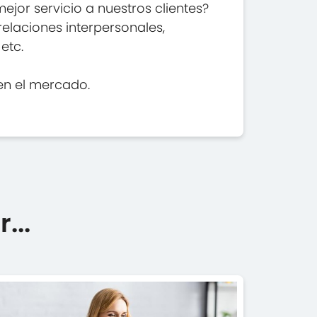
jor servicio a nuestros clientes?
relaciones interpersonales,
etc.
 en el mercado.
...