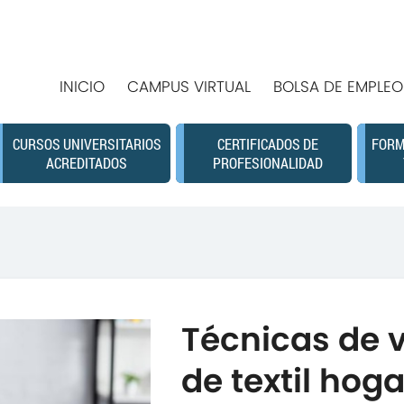
INICIO
CAMPUS VIRTUAL
BOLSA DE EMPLEO
CURSOS UNIVERSITARIOS
CERTIFICADOS DE
FORM
ACREDITADOS
PROFESIONALIDAD
Técnicas de 
de textil hoga