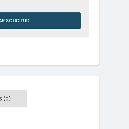
AR SOLICITUD
 (0)