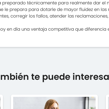
tá preparado técnicamente para realmente dar el me
e le prepara para dotarle de mayor fluidez en las 
es, corregir los fallos, atender las reclamaciones, 
 hoy en día una ventaja competitiva que diferencia
mbién te puede interesar