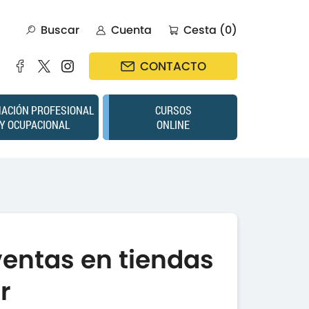
Buscar
Cuenta
Cesta (0)
CONTACTO
ACIÓN PROFESIONAL
CURSOS
Y OCUPACIONAL
ONLINE
ventas en tiendas
r