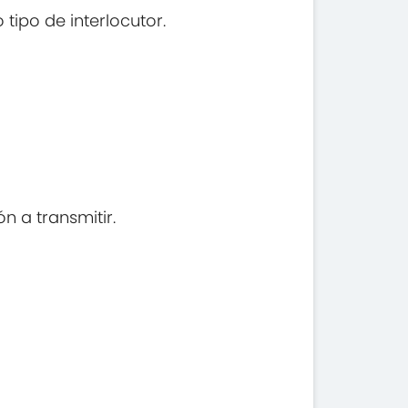
 tipo de interlocutor.
n a transmitir.