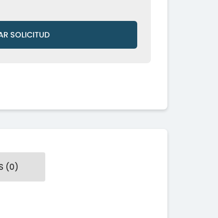
AR SOLICITUD
 (0)