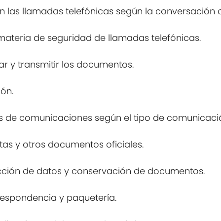
 en las llamadas telefónicas según la conversación o
materia de seguridad de llamadas telefónicas.
r y transmitir los documentos.
ión.
os de comunicaciones según el tipo de comunicació
tas y otros documentos oficiales.
ección de datos y conservación de documentos.
rrespondencia y paquetería.