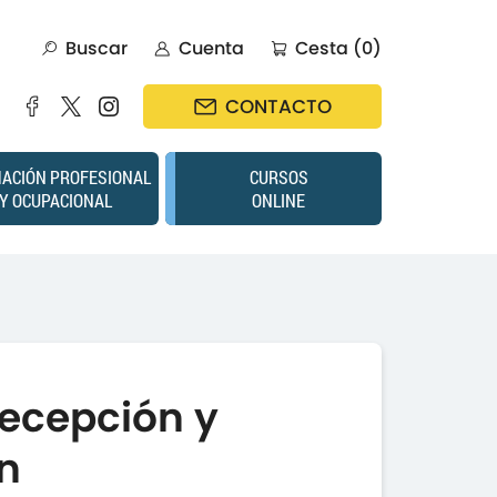
Buscar
Cuenta
Cesta (0)
CONTACTO
ACIÓN PROFESIONAL
CURSOS
Y OCUPACIONAL
ONLINE
recepción y
n