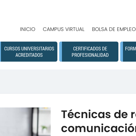
INICIO
CAMPUS VIRTUAL
BOLSA DE EMPLEO
CURSOS UNIVERSITARIOS
CERTIFICADOS DE
FORM
ACREDITADOS
PROFESIONALIDAD
Técnicas de 
comunicació