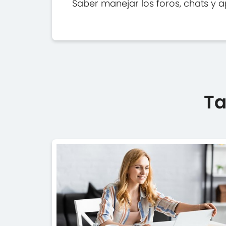
Saber manejar los foros, chats y a
Ta