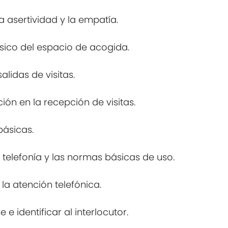
la asertividad y la empatía.
ísico del espacio de acogida.
alidas de visitas.
n en la recepción de visitas.
básicas.
 telefonía y las normas básicas de uso.
a atención telefónica.
 e identificar al interlocutor.