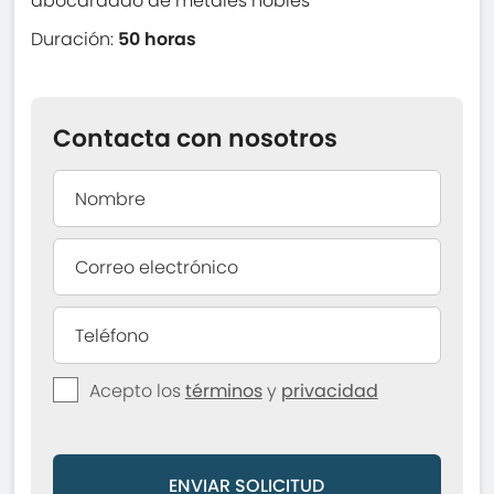
abocardado de metales nobles
Duración:
50 horas
Contacta con nosotros
Acepto los
términos
y
privacidad
ENVIAR SOLICITUD