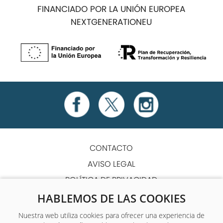
FINANCIADO POR LA UNIÓN EUROPEA
NEXTGENERATIONEU
CONTACTO
AVISO LEGAL
POLÍTICA DE PRIVACIDAD
POLÍTICA DE COOKIES
HABLEMOS DE LAS COOKIES
TÉRMINOS Y CONDICIONES
Nuestra web utiliza cookies para ofrecer una experiencia de