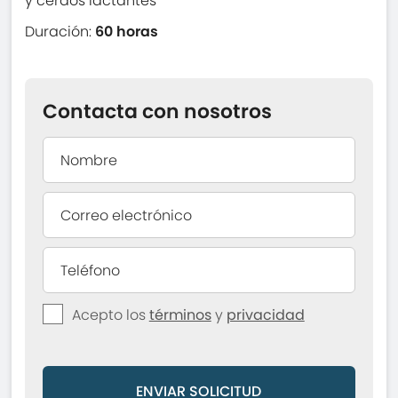
y cerdos lactantes
Duración:
60 horas
Contacta con nosotros
Acepto los
términos
y
privacidad
ENVIAR SOLICITUD