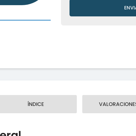
ENVI
ÍNDICE
VALORACIONES
eral