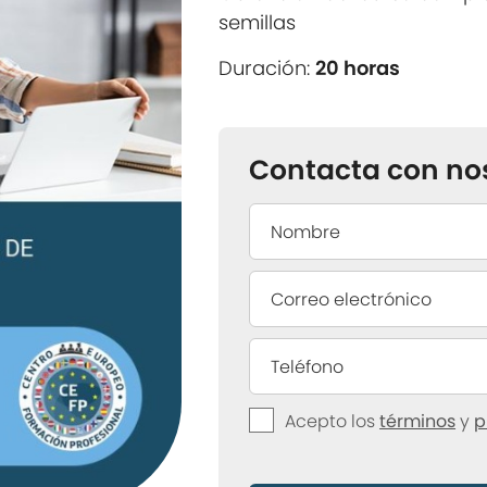
semillas
Duración:
20 horas
Contacta con no
Acepto los
términos
y
p