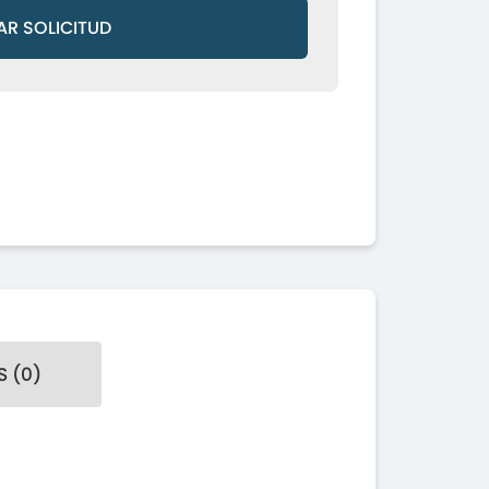
AR SOLICITUD
 (0)