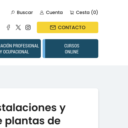
Buscar
Cuenta
Cesta (0)
CONTACTO
ACIÓN PROFESIONAL
CURSOS
Y OCUPACIONAL
ONLINE
stalaciones y
e plantas de