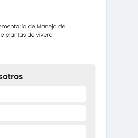
ementario de Manejo de
de plantas de vivero
sotros