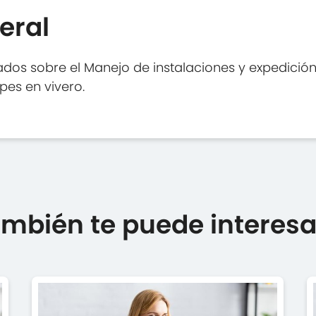
eral
dos sobre el Manejo de instalaciones y expedición 
epes en vivero.
mbién te puede interesar