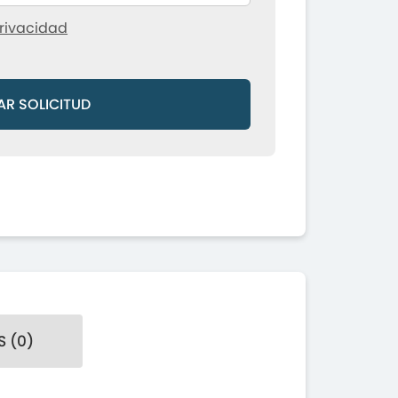
rivacidad
AR SOLICITUD
 (0)