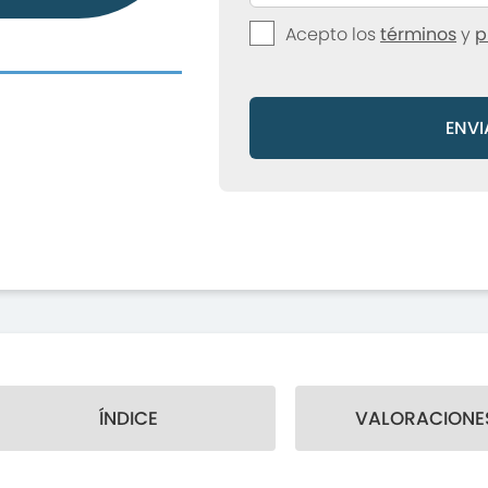
Acepto los
términos
y
p
ENVI
ÍNDICE
VALORACIONES