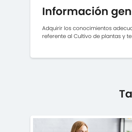
Información gen
Adquirir los conocimientos adecua
referente al Cultivo de plantas y t
Ta