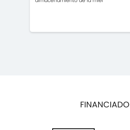
almacenamiento de la miel
FINANCIADO