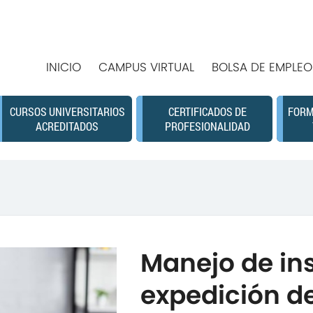
INICIO
CAMPUS VIRTUAL
BOLSA DE EMPLEO
CURSOS UNIVERSITARIOS
CERTIFICADOS DE
FORM
ACREDITADOS
PROFESIONALIDAD
Manejo de in
expedición d