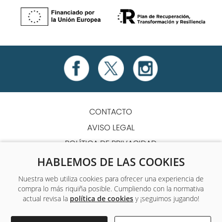
CONTACTO
AVISO LEGAL
POLÍTICA DE PRIVACIDAD
POLÍTICA DE COOKIES
HABLEMOS DE LAS COOKIES
TÉRMINOS Y CONDICIONES
Nuestra web utiliza cookies para ofrecer una experiencia de
compra lo más riquiña posible. Cumpliendo con la normativa
ACCESIBILIDAD
actual revisa la
política de cookies
y ¡seguimos jugando!
Único centro de formación y empleo que ofrece a sus