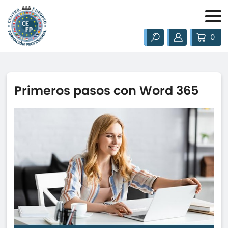
0
Primeros pasos con Word 365