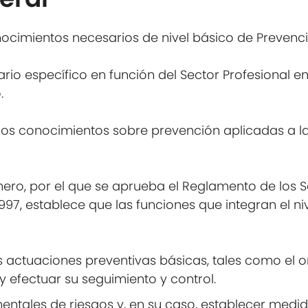
onocimientos necesarios de nivel básico de Prevenc
io específico en función del Sector Profesional e
.
los conocimientos sobre prevención aplicadas a la
enero, por el que se aprueba el Reglamento de los 
997, establece que las funciones que integran el ni
s actuaciones preventivas básicas, tales como el ord
y efectuar su seguimiento y control.
entales de riesgos y, en su caso, establecer medi