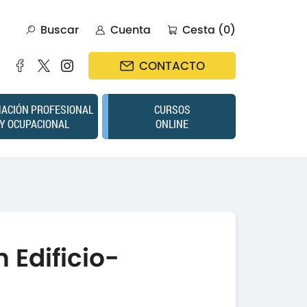
Buscar
Cuenta
Cesta (0)
CONTACTO
ACIÓN PROFESIONAL
CURSOS
Y OCUPACIONAL
ONLINE
 Edificio-