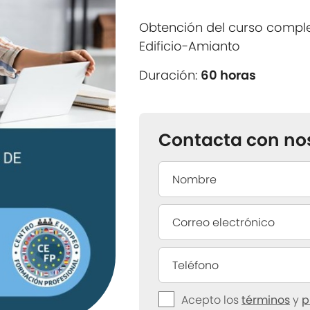
Obtención del curso compl
Edificio-Amianto
Duración:
60 horas
Contacta con no
Acepto los
términos
y
p