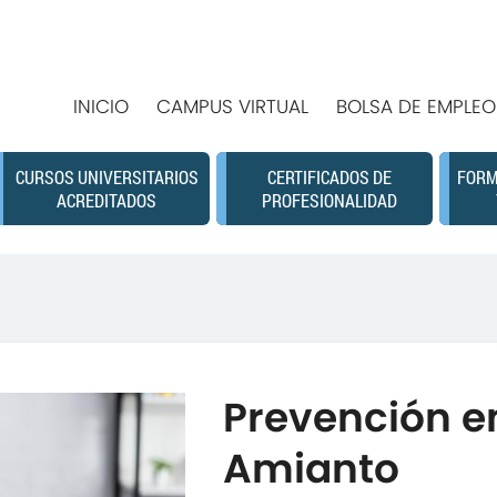
INICIO
CAMPUS VIRTUAL
BOLSA DE EMPLEO
CURSOS UNIVERSITARIOS
CERTIFICADOS DE
FORM
ACREDITADOS
PROFESIONALIDAD
Prevención en
Amianto