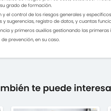
su grado de formación.
 y el control de los riesgos generales y específico
as y sugerencias, registro de datos, y cuantas func
ia y primeros auxilios gestionando las primeras i
 de prevención, en su caso.
mbién te puede interesar