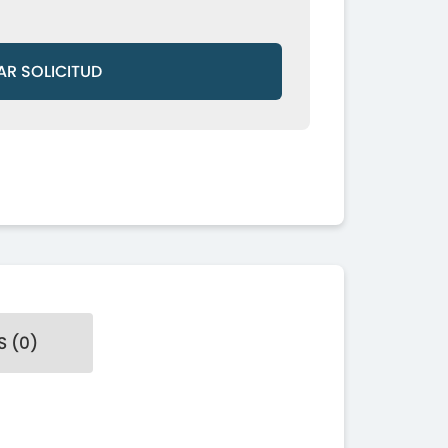
AR SOLICITUD
 (0)