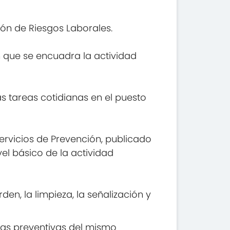
ión de Riesgos Laborales.
n que se encuadra la actividad
s tareas cotidianas en el puesto
Servicios de Prevención, publicado
vel básico de la actividad
en, la limpieza, la señalización y
das preventivas del mismo