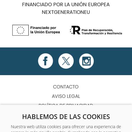
FINANCIADO POR LA UNIÓN EUROPEA
NEXTGENERATIONEU
CONTACTO
AVISO LEGAL
POLÍTICA DE PRIVACIDAD
POLÍTICA DE COOKIES
HABLEMOS DE LAS COOKIES
TÉRMINOS Y CONDICIONES
Nuestra web utiliza cookies para ofrecer una experiencia de